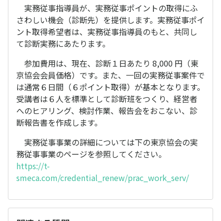
実務従事指導員が、実務従事ポイントの取得にふ
さわしい機会（診断先）を提供します。実務従事ポイ
ント取得希望者は、実務従事指導員のもと、共同し
て診断実務にあたります。
参加費用は、現在、診断１日あたり 8,000 円（東
京協会会員価格）です。また、一回の実務従事案件で
は通常６日間（６ポイント取得）が基本となります。
受講者は６人を標準として診断班をつくり、経営者
へのヒアリング、検討作業、報告会をおこない、診
断報告書を作成します。
実務従事事業の詳細については下の東京協会の実
務従事事業のページを参照してください。
https://t-
smeca.com/credential_renew/prac_work_serv/