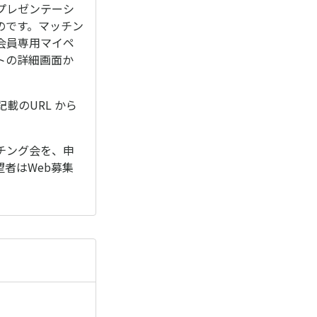
プレゼンテーシ
のです。マッチン
会員専用マイペ
トの詳細画面か
載のURL から
チング会を、申
者はWeb募集