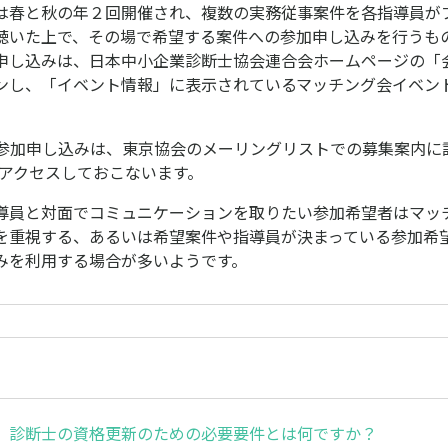
春と秋の年２回開催され、複数の実務従事案件を各指導員が
聴いた上で、その場で希望する案件への参加申し込みを行うも
申し込みは、日本中小企業診断士協会連合会ホームページの「
ンし、「イベント情報」に表示されているマッチング会イベン
参加申し込みは、東京協会のメーリングリストでの募集案内に記
へアクセスしておこないます。
員と対面でコミュニケーションを取りたい参加希望者はマッ
を重視する、あるいは希望案件や指導員が決まっている参加希望
みを利用する場合が多いようです。
】診断士の資格更新のための必要要件とは何ですか？