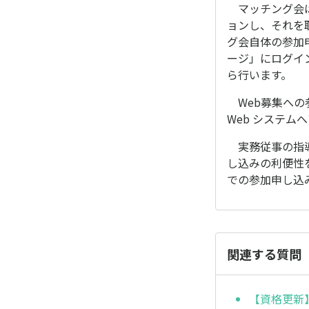
マッチング会は
ョンし、それを
グ会自体の参加
ージ」にログイ
ら行います。
Web募集への
Web システム
実務従事の指導
し込みの利便性
での参加申し込
関連する質問
【資格更新