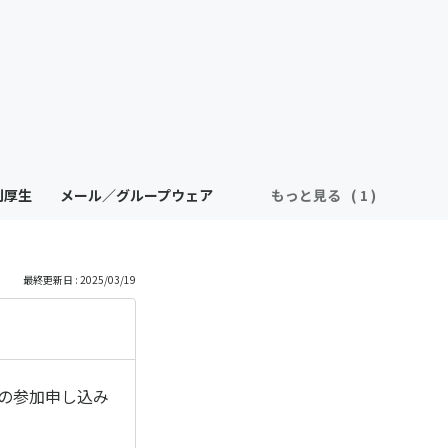
利厚生
メール／グループウェア
もっと見る
最終更新日 : 2025/03/19
の参加申し込み