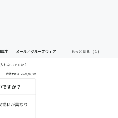
利厚生
メール／グループウェア
もっと見る
入れないですか？
最終更新日 : 2025/03/19
いですか？
受講料が異なり