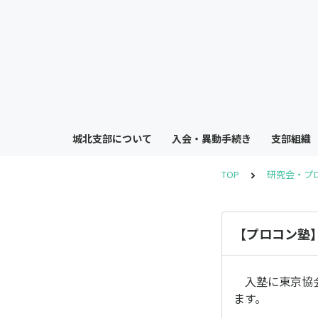
城北支部について
入会・異動手続き
支部組織
TOP
研究会・プ
【プロコン塾
入塾に東京協会
ます。